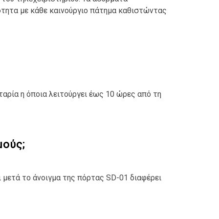
ότητα με κάθε καινούργιο πάτημα καθιστώντας
ρία η όποια λειτούργει έως 10 ώρες από τη
μούς;
ι μετά το άνοιγμα της πόρτας SD-01 διαφέρει