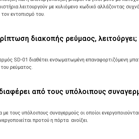
ριστήρια λειτουργούν με κυλιόμενο κωδικό αλλάζοντας συχν
 τον εντοπισμό του.
ρίπτωση διακοπής ρεύμαoς, λειτούργει;
ερμός SD-01 διαθέτει ενσωματωμένη επαναφορτιζόμενη μπατα
 του ρεύματος.
 διαφέρει από τους υπόλοιπους συναγερ
α με τους υπόλοιπους συναγερμούς οι οποίοι ενεργοποιούντα
ενεργοποιείται προτού η πόρτα ανοίξει.