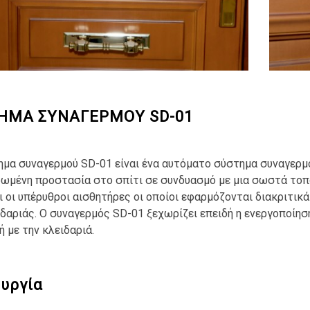
ΗΜΑ ΣΥΝΑΓΕΡΜΟΥ SD-01
ημα συναγερμού SD-01 είναι ένα αυτόματο σύστημα συναγερμού
ωμένη προστασία στο σπίτι σε συνδυασμό με μια σωστά τοπ
αι οι υπέρυθροι αισθητήρες οι οποίοι εφαρμόζονται διακριτι
ιδαριάς. Ο συναγερμός SD-01 ξεχωρίζει επειδή η ενεργοποίησ
 με την κλειδαριά.
ουργία