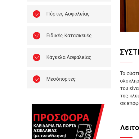
Πόρτες Ασφαλείας
Ειδικές Κατασκευές
ΣΥΣΤ
Κάγκελα Ασφαλείας
Το σύστ
Μεσόπορτες
ολοκληρ
του είν
της κλε
σε επαφή
Λειτ