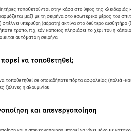
θητήρες τοποθετούνται στην κάσα στο ύψος της κλειδαριάς κ
φαρμόζεται μαζί με τη σειρήνα στο εσωτερικό μέρος του σπι
) στέλνει υπέρυθρη (αόρατη) ακτίνα στο δεύτερο αισθητήρα (δ
ήποτε τρόπο, π.χ. εάν κάποιος πλησιάσει το χέρι του ή κάποι
οιείται αυτόματα η σειρήνα.
πορεί να τοποθετηθεί;
να τοποθετηθεί σε οποιαδήποτε πόρτα ασφαλείας (παλιά -και
ς ξύλινες ή αλουμινίου.
γοποίηση και απενεργοποίηση
οποίηση και η απενεργοποίηση μπορεί να γίνει μόνο με κάτοχο