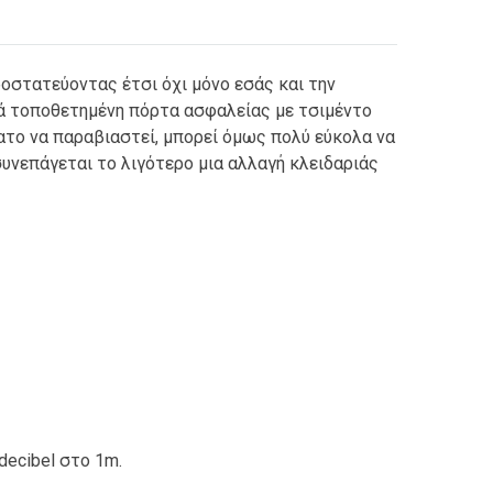
οστατεύοντας έτσι όχι μόνο εσάς και την
στά τοποθετημένη πόρτα ασφαλείας με τσιμέντο
ατο να παραβιαστεί, μπορεί όμως πολύ εύκολα να
υνεπάγεται το λιγότερο μια αλλαγή κλειδαριάς
decibel στο 1m.