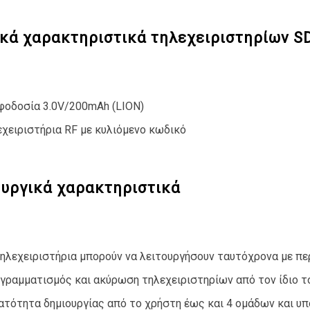
ικά χαρακτηριστικά τηλεχειριστηρίων S
φοδοσία 3.0V/200mAh (LION)
εχειριστήρια RF με κυλιόμενο κωδικό
ουργικά χαρακτηριστικά
τηλεχειριστήρια μπορούν να λειτουργήσουν ταυτόχρονα με π
γραμματισμός και ακύρωση τηλεχειριστηρίων από τον ίδιο τ
ατότητα δημιουργίας από το χρήστη έως και 4 ομάδων και υπ