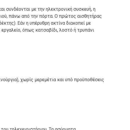
αι συνδέονται με την ηλεκτρονική συσκευή, η
τιού, πάνω από την πόρτα. Ο πρώτος αισθητήρας
έκτης). Εάν η υπέρυθρη ακτίνα διακοπεί με
ο εργαλείο, όπως κατσαβίδι, λοστό ή τρυπάνι
νούργια), χωρίς μερεμέτια και υπό προϋποθέσεις
 του τηλεχειριστήριου. Τα ασύρματα