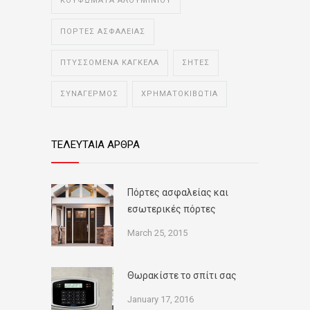
ΚΟΥΦΩΜΑΤΑ ΑΛΟΥΜΙΝΙΟΥ
ΠΟΡΤΕΣ ΑΣΦΑΛΕΙΑΣ
ΠΤΥΣΣΟΜΕΝΑ ΚΑΓΚΕΛΑ
ΣΗΤΕΣ
ΣΥΝΑΓΕΡΜΟΣ
ΧΡΗΜΑΤΟΚΙΒΩΤΙΑ
ΤΕΛΕΥΤΑΙΑ ΑΡΘΡΑ
Πόρτες ασφαλείας και
εσωτερικές πόρτες
March 25, 2015
Θωρακίστε το σπίτι σας
January 17, 2016