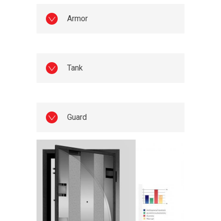
Armor
Tank
Guard