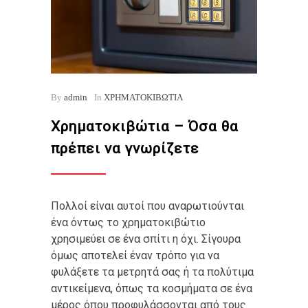
By
admin
In
ΧΡΗΜΑΤΟΚΙΒΩΤΙΑ
Χρηματοκιβώτια – Όσα θα
πρέπει να γνωρίζετε
Πολλοί είναι αυτοί που αναρωτιούνται
ένα όντως το χρηματοκιβώτιο
χρησιμεύει σε ένα σπίτι η όχι. Σίγουρα
όμως αποτελεί έναν τρόπο για να
φυλάξετε τα μετρητά σας ή τα πολύτιμα
αντικείμενα, όπως τα κοσμήματα σε ένα
μέρος όπου προφυλάσσονται από τους