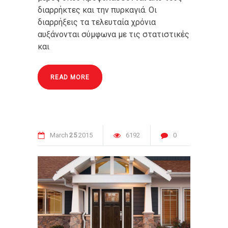
διαρρήκτες και την πυρκαγιά. Οι
διαρρήξεις τα τελευταία χρόνια
αυξάνονται σύμφωνα με τις στατιστικές
και
READ MORE
March
25
2015
6192
0