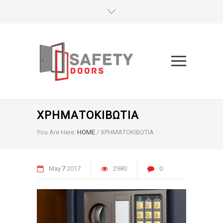
ΧΡΗΜΑΤΟΚΙΒΩΤΙΑ
You Are Here:
HOME
/
ΧΡΗΜΑΤΟΚΙΒΩΤΙΑ
May
7
2017
2980
0