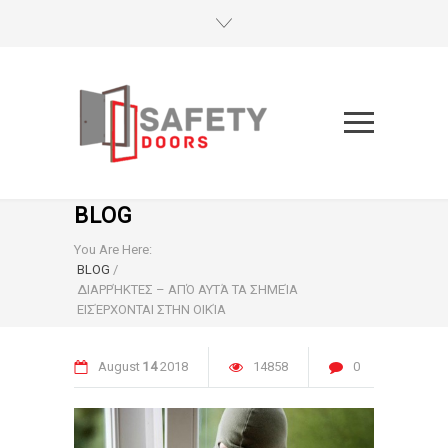
BLOG
You Are Here:
BLOG
/
ΔΙΑΡΡΉΚΤΕΣ – ΑΠΌ ΑΥΤΆ ΤΑ ΣΗΜΕΊΑ
ΕΙΣΈΡΧΟΝΤΑΙ ΣΤΗΝ ΟΙΚΊΑ
August
14
2018
14858
0